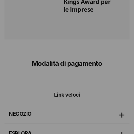
Kings Award per
le imprese
Modalità di pagamento
Link veloci
NEGOZIO
ESPLORA