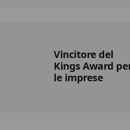
Vincitore del
Kings Award pe
le imprese