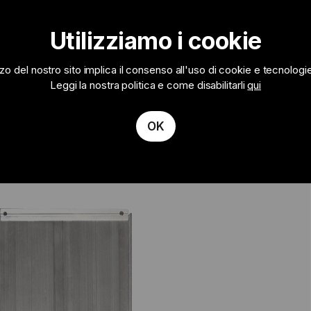
Utilizziamo i cookie
ireless
ALTRO
izzo del nostro sito implica il consenso all'uso di cookie e tecnologie s
Leggi la nostra politica e come disabilitarli
qui
OK