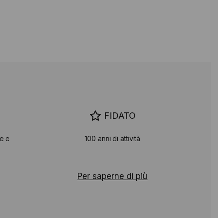
FIDATO
le e
100 anni di attività
Per saperne di più