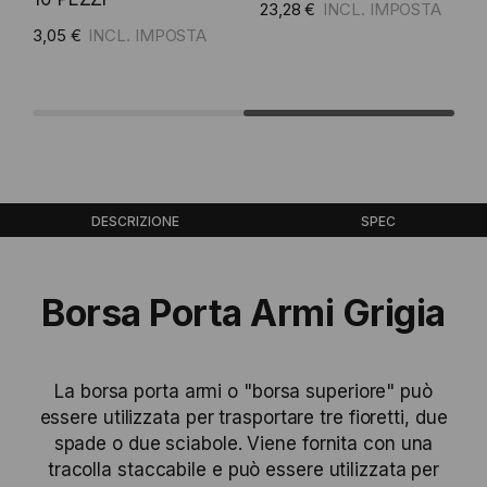
23,28 €
3,05 €
Aggiungi al carrello
Aggiungi al carrello
DESCRIZIONE
SPEC
Borsa Porta Armi Grigia
La borsa porta armi o "borsa superiore" può
essere utilizzata per trasportare tre fioretti, due
spade o due sciabole. Viene fornita con una
tracolla staccabile e può essere utilizzata per