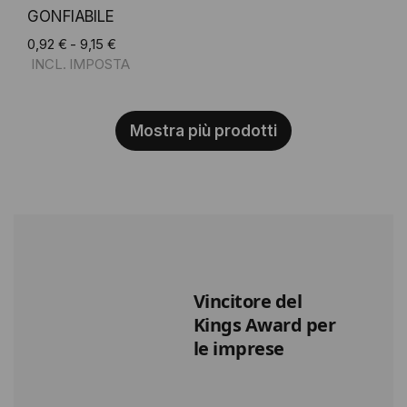
GONFIABILE
0,92 € - 9,15 €
Mostra più prodotti
Vincitore del
Kings Award per
le imprese