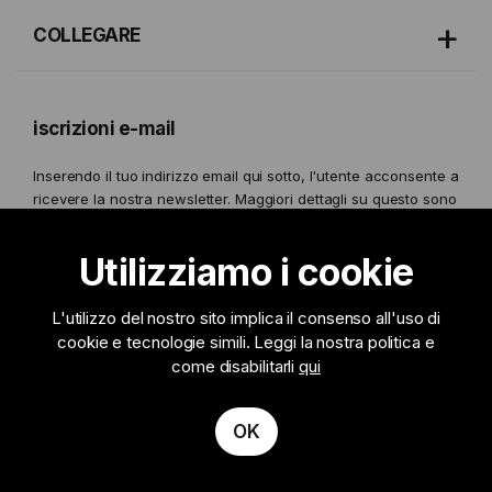
COLLEGARE
iscrizioni e-mail
Inserendo il tuo indirizzo email qui sotto, l'utente acconsente a
ricevere la nostra newsletter. Maggiori dettagli su questo sono
forniti nel nostro
Politica sulla Privacy.
Utilizziamo i cookie
L'utilizzo del nostro sito implica il consenso all'uso di
cookie e tecnologie simili . Leggi la nostra politica e
Iscriviti
come disabilitarli
qui
OK
© 2026 Leon Paul London, Tutti i diritti riservati