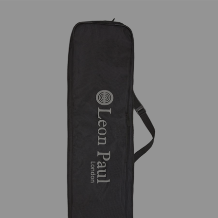
pronta in fondo pedana.