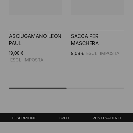
ASCIUGAMANO LEON
SACCA PER
PAUL
MASCHERA
19,08 €
9,08 €
Aggiungi al carrello
Aggiungi al carrello
DESCRIZIONE
SPEC
PUNTI SALIENTI